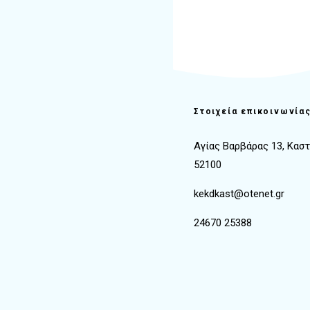
Στοιχεία επικοινωνία
Αγίας Βαρβάρας 13, Κασ
52100
kekdkast@otenet.gr
24670 25388