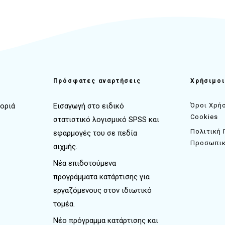
ς
Πρόσφατες αναρτήσεις
Χρήσιμοι
τοριά
Εισαγωγή στο ειδικό
Όροι Χρήσ
Cookies
στατιστικό λογισμικό SPSS και
Πολιτική
εφαρμογές του σε πεδία
Προσωπι
αιχμής.
Νέα επιδοτούμενα
προγράμματα κατάρτισης για
εργαζόμενους στον ιδιωτικό
τομέα.
Νέο πρόγραμμα κατάρτισης και