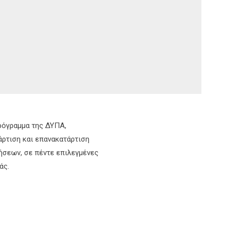
πρόγραμμα της ΔΥΠΑ,
άρτιση και επανακατάρτιση
ρήσεων, σε πέντε επιλεγμένες
άς.