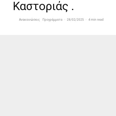
Καστοριάς .
Ανακοινώσεις
Προγράμματα
·
28/02/2025
·
4 min read