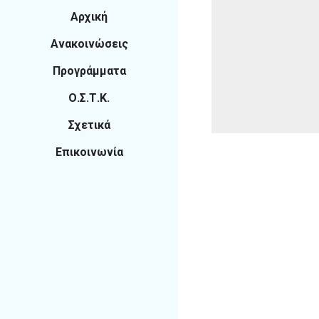
Αρχική
Ανακοινώσεις
Προγράμματα
Ο.Σ.Τ.Κ.
Σχετικά
Επικοινωνία