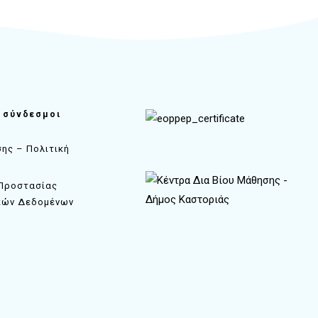
 σύνδεσμοι
ης – Πολιτική
 Προστασίας
κών Δεδομένων